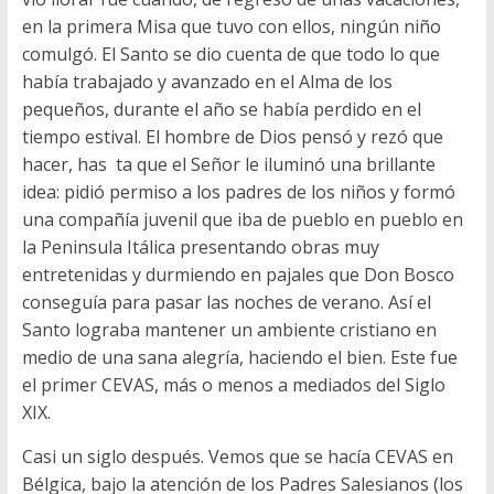
en la primera Misa que tuvo con ellos, ningún niño
comulgó. El Santo se dio cuenta de que todo lo que
había trabajado y avanzado en el Alma de los
pequeños, durante el año se había perdido en el
tiempo estival. El hombre de Dios pensó y rezó que
hacer, has ta que el Señor le iluminó una brillante
idea: pidió permiso a los padres de los niños y formó
una compañía juvenil que iba de pueblo en pueblo en
la Peninsula Itálica presentando obras muy
entretenidas y durmiendo en pajales que Don Bosco
conseguía para pasar las noches de verano. Así el
Santo lograba mantener un ambiente cristiano en
medio de una sana alegría, haciendo el bien. Este fue
el primer CEVAS, más o menos a mediados del Siglo
XIX.
Casi un siglo después. Vemos que se hacía CEVAS en
Bélgica, bajo la atención de los Padres Salesianos (los