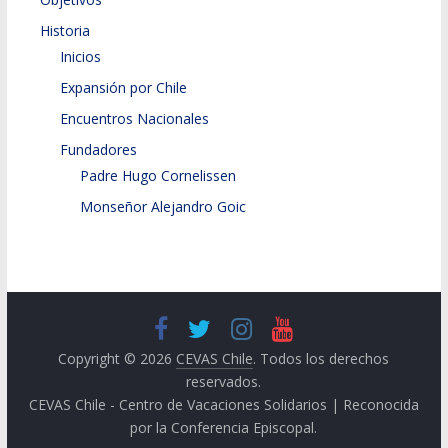
Historia
Inicios
Expansión por Chile
Encuentros Nacionales
Fundadores
Padre Hugo Cornelissen
Monseñor Alejandro Goic
Copyright © 2026
CEVAS Chile
. Todos los derechos
reservados.
CEVAS Chile - Centro de Vacaciones Solidarios | Reconocida
por la Conferencia Episcopal.