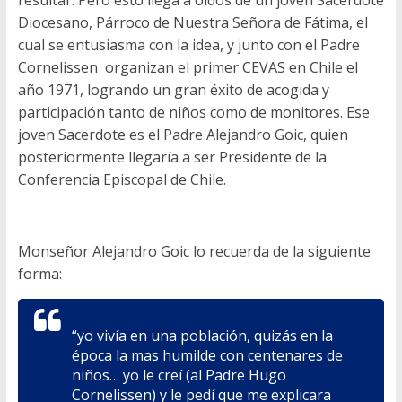
resultar. Pero esto llega a oídos de un joven Sacerdote
Diocesano, Párroco de Nuestra Señora de Fátima, el
cual se entusiasma con la idea, y junto con el Padre
Cornelissen organizan el primer CEVAS en Chile el
año 1971, logrando un gran éxito de acogida y
participación tanto de niños como de monitores. Ese
joven Sacerdote es el Padre Alejandro Goic, quien
posteriormente llegaría a ser Presidente de la
Conferencia Episcopal de Chile.
Monseñor Alejandro Goic lo recuerda de la siguiente
forma:
“yo vivía en una población, quizás en la
época la mas humilde con centenares de
niños… yo le creí (al Padre Hugo
Cornelissen) y le pedí que me explicara