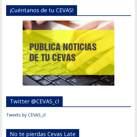
¡Cuéntanos de tu CEVAS!
Twitter @CEVAS_cl
Tweets by CEVAS_cl
No te pierdas Cevas Late