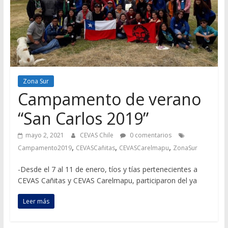
Zona Sur
Campamento de verano
“San Carlos 2019”
mayo 2, 2021
CEVAS Chile
0 comentarios
,
,
,
Campamento2019
CEVASCañitas
CEVASCarelmapu
ZonaSur
-Desde el 7 al 11 de enero, tíos y tías pertenecientes a
CEVAS Cañitas y CEVAS Carelmapu, participaron del ya
Leer más