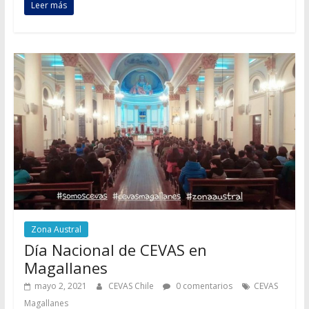
Leer más
Zona Austral
Día Nacional de CEVAS en
Magallanes
mayo 2, 2021
CEVAS Chile
0 comentarios
CEVAS
Magallanes