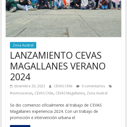
Zona Austral
LANZAMIENTO CEVAS
MAGALLANES VERANO
2024
diciembre 20, 2023
CEVAS Chile
0 comentarios
,
,
,
#somoscevas
CEVAS Chile
CEVAS Magallanes
Zona Austral
Se dio comienzo oficialmente al trabajo de CEVAS
Magallanes experiencia 2024. Con un trabajo de
promoción e intervención urbana el