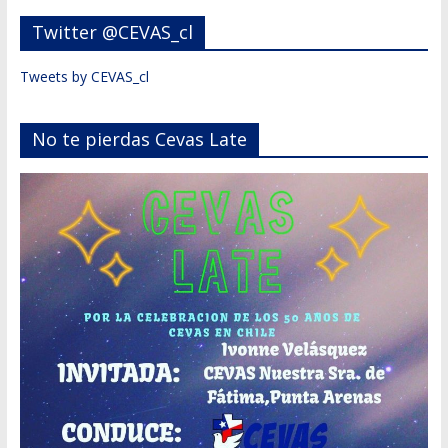
Twitter @CEVAS_cl
Tweets by CEVAS_cl
No te pierdas Cevas Late