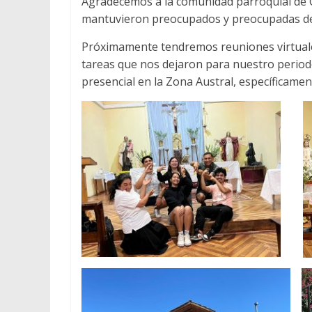
Agradecemos a la comunidad parroquial de C
mantuvieron preocupados y preocupadas de
Próximamente tendremos reuniones virtuales
tareas que nos dejaron para nuestro perio
presencial en la Zona Austral, específicame