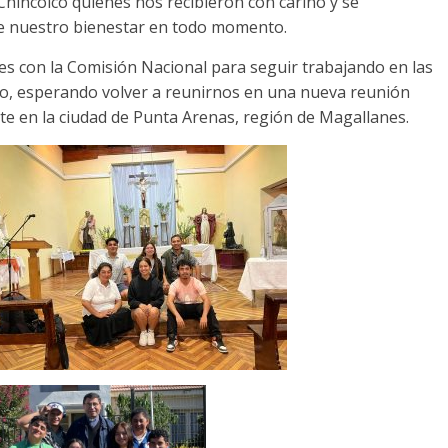
hincolco quienes nos recibieron con cariño y se
 nuestro bienestar en todo momento.
 con la Comisión Nacional para seguir trabajando en las
do, esperando volver a reunirnos en una nueva reunión
nte en la ciudad de Punta Arenas, región de Magallanes.