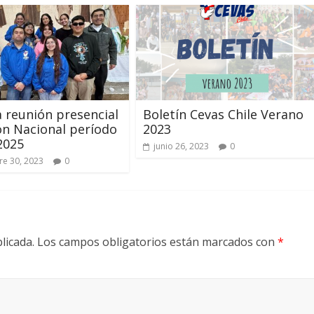
 reunión presencial
Boletín Cevas Chile Verano
n Nacional período
2023
2025
junio 26, 2023
0
e 30, 2023
0
licada.
Los campos obligatorios están marcados con
*