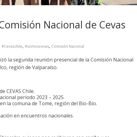
 Comisión Nacional de Cevas
,
,
#Cevaschile
#somoscevas
Comisión Nacional
lizó la segunda reunión presencial de la Comisión Nacional
lco, región de Valparaíso.
 de CEVAS Chile.
acional periodo 2023 – 2025.
n la comuna de Tome, región del Bio-Bio.
ación en encuentros nacionales.