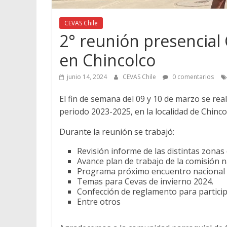
CEVAS Chile
2° reunión presencial
en Chincolco
junio 14, 2024
CEVAS Chile
0 comentarios
El fin de semana del 09 y 10 de marzo se rea
periodo 2023-2025, en la localidad de Chinco
Durante la reunión se trabajó:
Revisión informe de las distintas zonas
Avance plan de trabajo de la comisión n
Programa próximo encuentro nacional e
Temas para Cevas de invierno 2024.
Confección de reglamento para particip
Entre otros