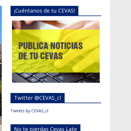
¡Cuéntanos de tu CEVAS!
Twitter @CEVAS_cl
Tweets by CEVAS_cl
No te pierdas Cevas Late