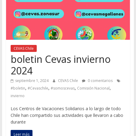
CEVAS Chile
boletin Cevas invierno
2024
septiembre 1, 2024
CEVAS Chile
0 comentarios
,
,
,
,
#boletin
#Cevaschile
#somoscevas
Comisión Nacional
invierno
Los Centros de Vacaciones Solidarios a lo largo de todo
Chile han compartido sus actividades que llevaron a cabo
durante
Leer más