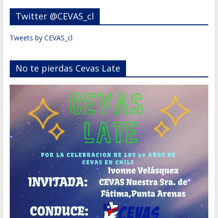
Twitter @CEVAS_cl
Tweets by CEVAS_cl
No te pierdas Cevas Late