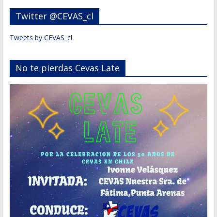
Twitter @CEVAS_cl
Tweets by CEVAS_cl
No te pierdas Cevas Late