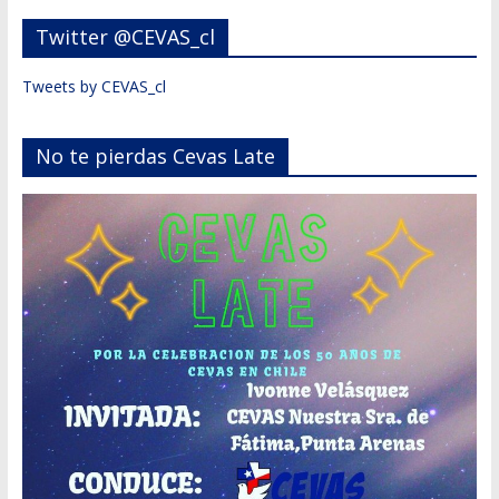
Twitter @CEVAS_cl
Tweets by CEVAS_cl
No te pierdas Cevas Late